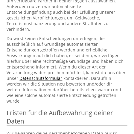
um verfügbare Partner in deiner Region auszuwählen.
Außerdem nutzen wir automatisierte
Entscheidungsfindung auch bei der Erfüllung unserer
gesetzlichen Verpflichtungen, um Geldwäsche,
Terrorismusfinanzierung und andere Straftaten zu
verhindern.
Du wirst keinen Entscheidungen unterliegen, die
ausschließlich auf Grundlage automatisierter
Entscheidungen getroffen werden und erhebliche
Auswirkungen auf dich haben, es sei denn, wir verfügen
hierfür über eine rechtmäßige Grundlage und haben dich
entsprechend informiert. Wenn du dieser Art der
Verarbeitung widersprechen möchtest, kannst du uns über
unser
Datenschutzformular
kontaktieren. Daraufhin
werden wir die Situation neu bewerten und/oder dir
weitere Informationen darüber bereitstellen, warum und
wie eine solche automatisierte Entscheidung getroffen
wurde.
Fristen für die Aufbewahrung deiner
Daten
Wir bewahren deine personenbezogenen Daten nur so