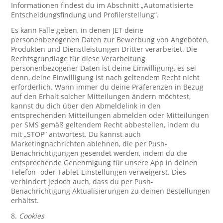
Informationen findest du im Abschnitt „Automatisierte
Entscheidungsfindung und Profilerstellung“.
Es kann Fälle geben, in denen JET deine
personenbezogenen Daten zur Bewerbung von Angeboten,
Produkten und Dienstleistungen Dritter verarbeitet. Die
Rechtsgrundlage für diese Verarbeitung
personenbezogener Daten ist deine Einwilligung, es sei
denn, deine Einwilligung ist nach geltendem Recht nicht
erforderlich. Wann immer du deine Präferenzen in Bezug
auf den Erhalt solcher Mitteilungen ändern möchtest,
kannst du dich über den Abmeldelink in den
entsprechenden Mitteilungen abmelden oder Mitteilungen
per SMS gemäß geltendem Recht abbestellen, indem du
mit „STOP“ antwortest. Du kannst auch
Marketingnachrichten ablehnen, die per Push-
Benachrichtigungen gesendet werden, indem du die
entsprechende Genehmigung für unsere App in deinen
Telefon- oder Tablet-Einstellungen verweigerst. Dies
verhindert jedoch auch, dass du per Push-
Benachrichtigung Aktualisierungen zu deinen Bestellungen
erhältst.
8.
Cookies