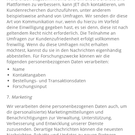
Plattformen zu verbessern, kann JET dich kontaktieren, um
Kundenrecherchen durchzuführen, unter anderem
beispielsweise anhand von Umfragen. Wir senden dir diese
Art von Kommunikation nur, wenn du hierzu im Vorfeld
deine Einwilligung gegeben hast, es sei denn, diese ist nach
geltendem Recht nicht erforderlich. Die Teilnahme an
Umfragen zur Kundenzufriedenheit erfolgt vollkommen
freiwillig. Wenn du diese Umfragen nicht erhalten
möchtest, kannst du sie in den Nachrichten eigenhändig
abbestellen. Für Forschungszwecke können wir die
folgenden personenbezogenen Daten verarbeiten:
Name
Kontaktangaben
Bestellungs- und Transaktionsdaten
Forschungsinput
7.
Marketing
Wir verarbeiten deine personenbezogenen Daten auch, um
dir (personalisierte) Marketingmitteilungen und
Benachrichtigungen zur Verwaltung, Unterstützung,
Verbesserung und Entwicklung unserer Dienste
zuzusenden. Derartige Nachrichten können die neuesten
Nachrichten, Rabatte und Updates zu neuen Partnern