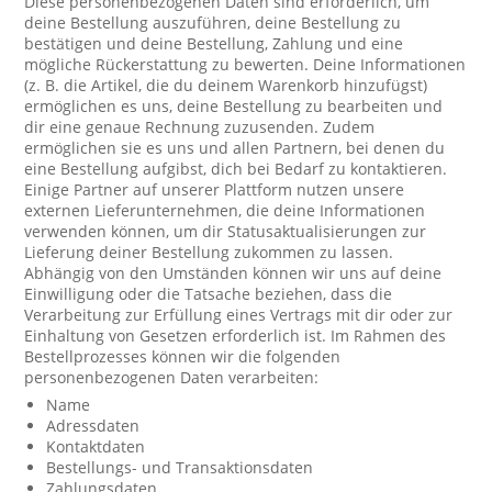
Diese personenbezogenen Daten sind erforderlich, um
deine Bestellung auszuführen, deine Bestellung zu
bestätigen und deine Bestellung, Zahlung und eine
mögliche Rückerstattung zu bewerten. Deine Informationen
(z. B. die Artikel, die du deinem Warenkorb hinzufügst)
ermöglichen es uns, deine Bestellung zu bearbeiten und
dir eine genaue Rechnung zuzusenden. Zudem
ermöglichen sie es uns und allen Partnern, bei denen du
eine Bestellung aufgibst, dich bei Bedarf zu kontaktieren.
Einige Partner auf unserer Plattform nutzen unsere
externen Lieferunternehmen, die deine Informationen
verwenden können, um dir Statusaktualisierungen zur
Lieferung deiner Bestellung zukommen zu lassen.
Abhängig von den Umständen können wir uns auf deine
Einwilligung oder die Tatsache beziehen, dass die
Verarbeitung zur Erfüllung eines Vertrags mit dir oder zur
Einhaltung von Gesetzen erforderlich ist. Im Rahmen des
Bestellprozesses können wir die folgenden
personenbezogenen Daten verarbeiten:
Name
Adressdaten
Kontaktdaten
Bestellungs- und Transaktionsdaten
Zahlungsdaten