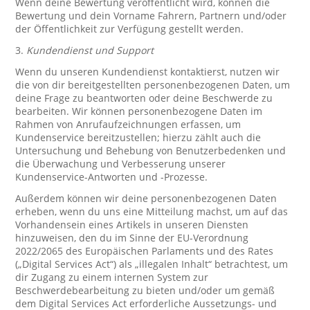
Wenn deine Bewertung veröffentlicht wird, können die
Bewertung und dein Vorname Fahrern, Partnern und/oder
der Öffentlichkeit zur Verfügung gestellt werden.
3.
Kundendienst und Support
Wenn du unseren Kundendienst kontaktierst, nutzen wir
die von dir bereitgestellten personenbezogenen Daten, um
deine Frage zu beantworten oder deine Beschwerde zu
bearbeiten. Wir können personenbezogene Daten im
Rahmen von Anrufaufzeichnungen erfassen, um
Kundenservice bereitzustellen; hierzu zählt auch die
Untersuchung und Behebung von Benutzerbedenken und
die Überwachung und Verbesserung unserer
Kundenservice-Antworten und -Prozesse.
Außerdem können wir deine personenbezogenen Daten
erheben, wenn du uns eine Mitteilung machst, um auf das
Vorhandensein eines Artikels in unseren Diensten
hinzuweisen, den du im Sinne der EU-Verordnung
2022/2065 des Europäischen Parlaments und des Rates
(„Digital Services Act“) als „illegalen Inhalt“ betrachtest, um
dir Zugang zu einem internen System zur
Beschwerdebearbeitung zu bieten und/oder um gemäß
dem Digital Services Act erforderliche Aussetzungs- und