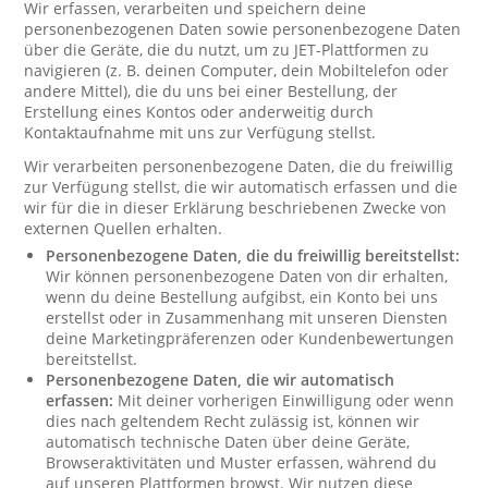
Wir erfassen, verarbeiten und speichern deine
personenbezogenen Daten sowie personenbezogene Daten
über die Geräte, die du nutzt, um zu JET-Plattformen zu
navigieren (z. B. deinen Computer, dein Mobiltelefon oder
andere Mittel), die du uns bei einer Bestellung, der
Erstellung eines Kontos oder anderweitig durch
Kontaktaufnahme mit uns zur Verfügung stellst.
Wir verarbeiten personenbezogene Daten, die du freiwillig
zur Verfügung stellst, die wir automatisch erfassen und die
wir für die in dieser Erklärung beschriebenen Zwecke von
externen Quellen erhalten.
Personenbezogene Daten, die du freiwillig bereitstellst:
Wir können personenbezogene Daten von dir erhalten,
wenn du deine Bestellung aufgibst, ein Konto bei uns
erstellst oder in Zusammenhang mit unseren Diensten
deine Marketingpräferenzen oder Kundenbewertungen
bereitstellst.
Personenbezogene Daten, die wir automatisch
erfassen:
Mit deiner vorherigen Einwilligung oder wenn
dies nach geltendem Recht zulässig ist, können wir
automatisch technische Daten über deine Geräte,
Browseraktivitäten und Muster erfassen, während du
auf unseren Plattformen browst. Wir nutzen diese