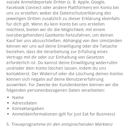
soziale Anmeldeportale Dritter (z. B. Apple, Google,
Facebook Connect oder andere Plattformen) ein Konto bei
uns zu erstellen, wobei die Datenschutzerklärung des
jeweiligen Dritten zusätzlich zu dieser Erklärung ebenfalls
für dich gilt. Wenn du kein Konto bei uns erstellen
möchtest, bieten wir dir die Möglichkeit, mit einem
(vorübergehenden) Gastkonto fortzufahren, um deinen
Kauf bei uns abzuschließen. Abhängig von den Umständen
können wir uns auf deine Einwilligung oder die Tatsache
beziehen, dass die Verarbeitung zur Erfüllung eines
Vertrags mit dir oder zur Einhaltung von Gesetzen
erforderlich ist. Du kannst deine Einwilligung widerrufen
und/oder dein Konto löschen lassen, indem du uns
kontaktierst. Der Widerruf oder die Löschung deines Kontos
können sich negativ auf deine Benutzererfahrung
auswirken. Für Zwecke der Kundenkonten können wir die
folgenden personenbezogenen Daten verarbeiten:
Name
Adressdaten
Kontaktangaben
Anmeldeinformationen (gilt für Just Eat for Business)
5.
Treueprogramme (in den entsprechenden Märkten)