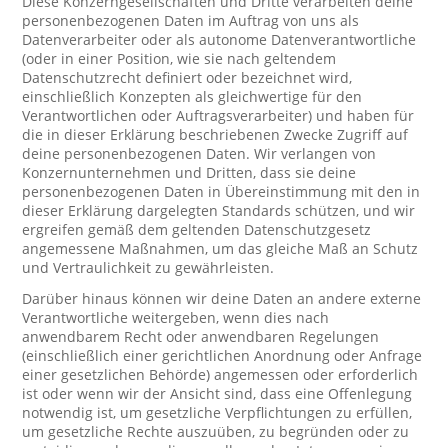
Diese Konzerngesellschaften und Dritte verarbeiten deine
personenbezogenen Daten im Auftrag von uns als
Datenverarbeiter oder als autonome Datenverantwortliche
(oder in einer Position, wie sie nach geltendem
Datenschutzrecht definiert oder bezeichnet wird,
einschließlich Konzepten als gleichwertige für den
Verantwortlichen oder Auftragsverarbeiter) und haben für
die in dieser Erklärung beschriebenen Zwecke Zugriff auf
deine personenbezogenen Daten. Wir verlangen von
Konzernunternehmen und Dritten, dass sie deine
personenbezogenen Daten in Übereinstimmung mit den in
dieser Erklärung dargelegten Standards schützen, und wir
ergreifen gemäß dem geltenden Datenschutzgesetz
angemessene Maßnahmen, um das gleiche Maß an Schutz
und Vertraulichkeit zu gewährleisten.
Darüber hinaus können wir deine Daten an andere externe
Verantwortliche weitergeben, wenn dies nach
anwendbarem Recht oder anwendbaren Regelungen
(einschließlich einer gerichtlichen Anordnung oder Anfrage
einer gesetzlichen Behörde) angemessen oder erforderlich
ist oder wenn wir der Ansicht sind, dass eine Offenlegung
notwendig ist, um gesetzliche Verpflichtungen zu erfüllen,
um gesetzliche Rechte auszuüben, zu begründen oder zu