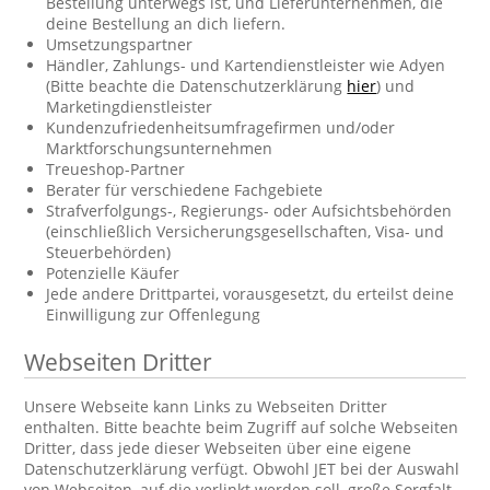
Bestellung unterwegs ist, und Lieferunternehmen, die
deine Bestellung an dich liefern.
Umsetzungspartner
Händler, Zahlungs- und Kartendienstleister wie Adyen
(Bitte beachte die Datenschutzerklärung
hier
) und
Marketingdienstleister
Kundenzufriedenheitsumfragefirmen und/oder
Marktforschungsunternehmen
Treueshop-Partner
Berater für verschiedene Fachgebiete
Strafverfolgungs-, Regierungs- oder Aufsichtsbehörden
(einschließlich Versicherungsgesellschaften, Visa- und
Steuerbehörden)
Potenzielle Käufer
Jede andere Drittpartei, vorausgesetzt, du erteilst deine
Einwilligung zur Offenlegung
Webseiten Dritter
Unsere Webseite kann Links zu Webseiten Dritter
enthalten. Bitte beachte beim Zugriff auf solche Webseiten
Dritter, dass jede dieser Webseiten über eine eigene
Datenschutzerklärung verfügt. Obwohl JET bei der Auswahl
von Webseiten, auf die verlinkt werden soll, große Sorgfalt